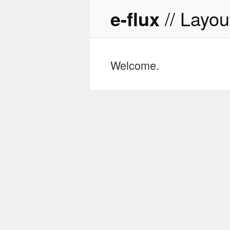
e-flux
// Layou
Welcome.